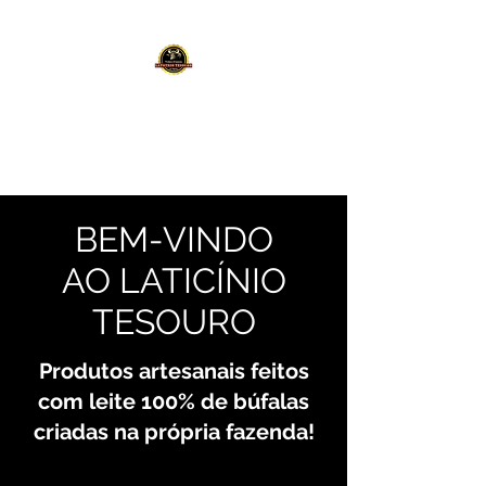
LATICÍNIO TESOURO
Produtos artesanais de búfala
BEM-VINDO
AO LATICÍNIO
TESOURO
Produtos artesanais feitos
com leite 100% de búfalas
criadas na própria fazenda!