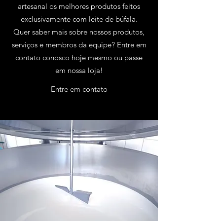
artesanal os melhores produtos feitos
exclusivamente com leite de búfala.
Quer saber mais sobre nossos produtos,
serviços e membros da equipe? Entre em
contato conosco hoje mesmo ou passe
em nossa loja!
Entre em contato